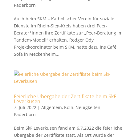
Paderborn
Auch beim SKM – Katholischer Verein für soziale
Dienste im Rhein-Sieg-Kreis haben drei Peer-
Berater*innen ihre Zertifikate zur „Peer-Beratung im
Tandem-Modell“ erhalten. Rodger Ody,
Projektkoordinator beim SKM, hatte dazu ins Café
Sofa in Meckenheim...
Feierliche Übergabe der Zertifikate beim SkF
Leverkusen
7. Juli 2022
|
Allgemein
,
Köln
,
Neuigkeiten
,
Paderborn
Beim SkF Leverkusen fand am 6.7.2022 die feierliche
Übergabe der Zertifikate statt. Als Ort wurde der