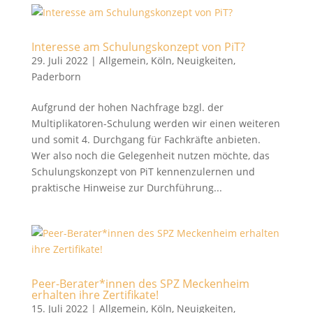
Interesse am Schulungskonzept von PiT?
29. Juli 2022
|
Allgemein
,
Köln
,
Neuigkeiten
,
Paderborn
Aufgrund der hohen Nachfrage bzgl. der
Multiplikatoren-Schulung werden wir einen weiteren
und somit 4. Durchgang für Fachkräfte anbieten.
Wer also noch die Gelegenheit nutzen möchte, das
Schulungskonzept von PiT kennenzulernen und
praktische Hinweise zur Durchführung...
Peer-Berater*innen des SPZ Meckenheim
erhalten ihre Zertifikate!
15. Juli 2022
|
Allgemein
,
Köln
,
Neuigkeiten
,