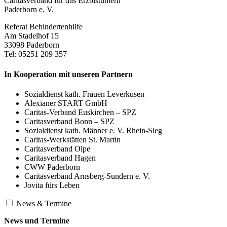
Caritasverband für das Erzbistümern
Paderborn e. V.
Referat Behindertenhilfe
Am Stadelhof 15
33098 Paderborn
Tel: 05251 209 357
In Kooperation mit unseren Partnern
Sozialdienst kath. Frauen Leverkusen
Alexianer START GmbH
Caritas-Verband Euskirchen – SPZ
Caritasverband Bonn – SPZ
Sozialdienst kath. Männer e. V. Rhein-Sieg
Caritas-Werkstätten St. Martin
Caritasverband Olpe
Caritasverband Hagen
CWW Paderborn
Caritasverband Arnsberg-Sundern e. V.
Jovita fürs Leben
News & Termine
News und Termine