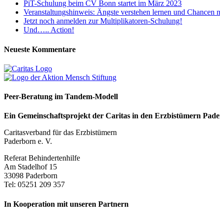
PiT-Schulung beim CV Bonn startet im März 2023
Veranstaltungshinweis: Ängste verstehen lernen und Chancen 
Jetzt noch anmelden zur Multiplikatoren-Schulung!
Und….. Action!
Neueste Kommentare
Peer-Beratung im Tandem-Modell
Ein Gemeinschaftsprojekt der Caritas in den Erzbistümern Pad
Caritasverband für das Erzbistümern
Paderborn e. V.
Referat Behindertenhilfe
Am Stadelhof 15
33098 Paderborn
Tel: 05251 209 357
In Kooperation mit unseren Partnern