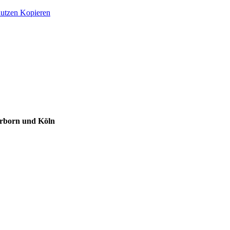
nutzen Kopieren
erborn und Köln