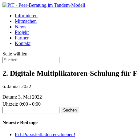
Informieren
Mitmachen
News
Projekt
Partner
Kontakt
Seite wählen
2. Digitale Multiplikatoren-Schulung für F
6. Januar 2022
Datum:
3. Mai 2022
Uhrzeit:
0:00 - 0:00
Suchen
nach:
Neueste Beiträge
PiT-Praxisleitfaden erschienen!