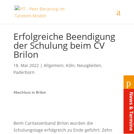
Erfolgreiche Beendigung
der Schulung beim CV
Brilon
18. Mai 2022
|
Allgemein
,
Köln
,
Neuigkeiten
,
Paderborn
Abschluss in Brilon
News & Termi
Beim Caritasverband Brilon wurden die
Schulungstage erfolgreich zu Ende geführt. Zehn